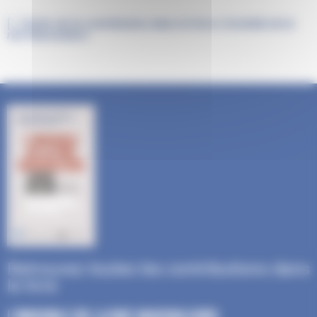
[...] Suite de la contribution dans le livre
L'invisible de la
rue Vaucouleurs
Retrouvez toutes les contributions dans
le livre